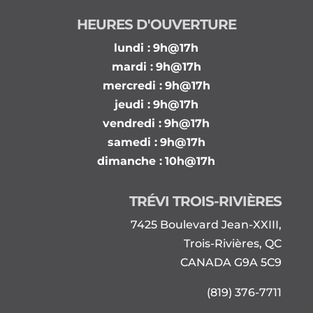
HEURES D'OUVERTURE
lundi :
9h@17h
mardi :
9h@17h
mercredi :
9h@17h
jeudi :
9h@17h
vendredi :
9h@17h
samedi :
9h@17h
dimanche :
10h@17h
TRÉVI TROIS-RIVIÈRES
7425 Boulevard Jean-XXIII,
Trois-Rivières, QC
CANADA G9A 5C9
(819) 376-7711