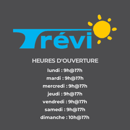
HEURES D'OUVERTURE
lundi :
9h@17h
mardi :
9h@17h
mercredi :
9h@17h
jeudi :
9h@17h
vendredi :
9h@17h
samedi :
9h@17h
dimanche :
10h@17h