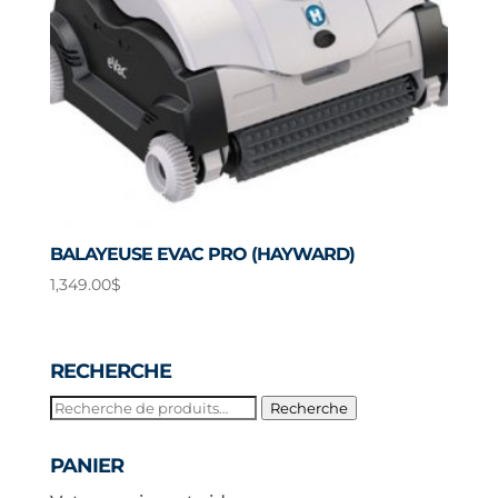
BALAYEUSE EVAC PRO (HAYWARD)
1,349.00
$
RECHERCHE
Recherche
Recherche
pour :
PANIER