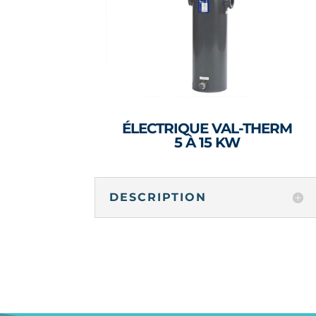
ÉLECTRIQUE VAL-THERM
5 À 15 KW
DESCRIPTION