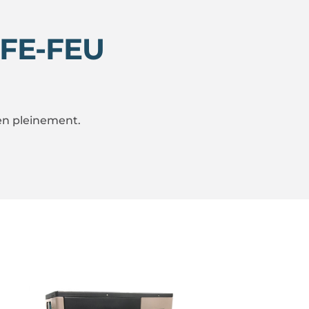
FE-FEU
 en pleinement.