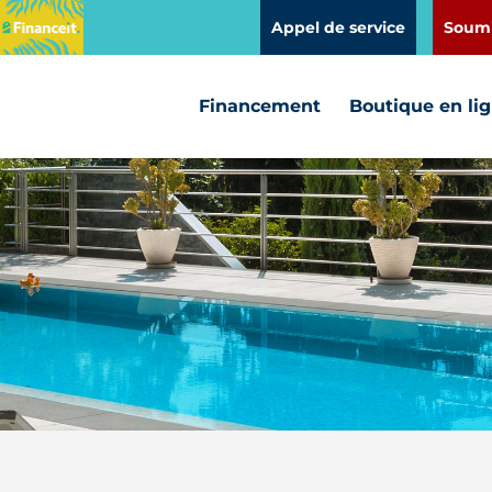
Appel de service
Soumi
Financement
Boutique en li