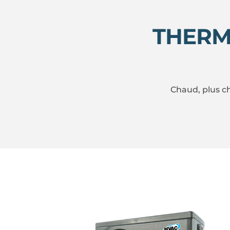
THERM
Chaud, plus ch