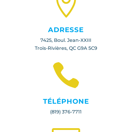

ADRESSE
7425, Boul. Jean-XXIII
Trois-Rivières, QC G9A 5C9

TÉLÉPHONE
(819) 376-7711