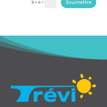
Soumettre
=
9 + 4