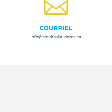

COURRIEL
info@trevitroisrivieres.ca