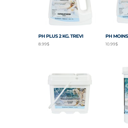
PH PLUS 2 KG. TREVI
PH MOINS 
8.99
$
10.99
$