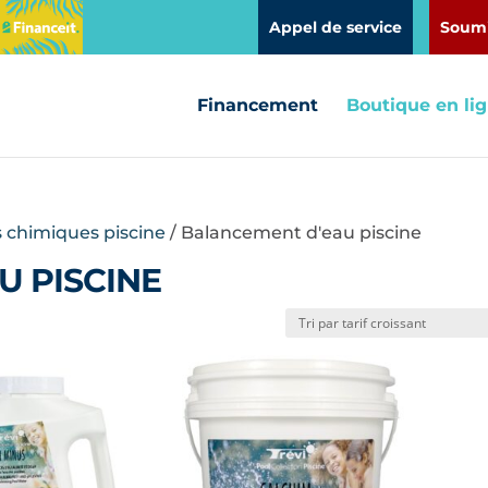
Appel de service
Soumi
Financement
Boutique en li
s chimiques piscine
/ Balancement d'eau piscine
U PISCINE