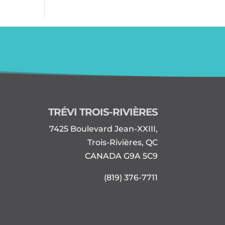
TRÉVI TROIS-RIVIÈRES
7425 Boulevard Jean-XXIII,
Trois-Rivières, QC
CANADA G9A 5C9
(819) 376-7711