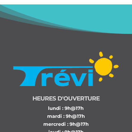
HEURES D'OUVERTURE
lundi :
9h@17h
mardi :
9h@17h
mercredi :
9h@17h