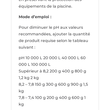
équipements de la piscine.
Mode d’emploi :
Pour diminuer le pH aux valeurs
recommandées, ajouter la quantité
de produit requise selon le tableau
suivant :
pH 10 000 L 20 000 L 40 000 L 60
000 L 100 000 L
Supérieur à 8,2 200 g 400 g 800 g
1,2 kg 2 kg
8,2 – 7,8 150 g 300 g 600 g 900 g 1,5
kg
7,8 – 7,4 100 g 200 g 400 g 600 g 1
kg