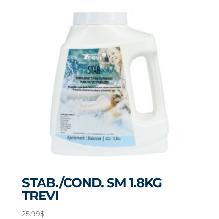
STAB./COND. SM 1.8KG
TREVI
25.99
$