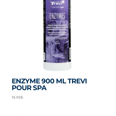
ENZYME 900 ML TREVI
POUR SPA
19.99
$