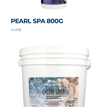
PEARL SPA 800G
14.99
$