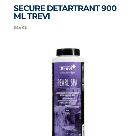
SECURE DETARTRANT 900
ML TREVI
18.99
$