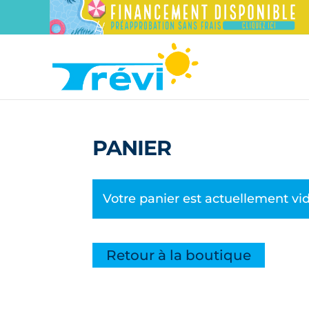
PANIER
Votre panier est actuellement vid
Retour à la boutique