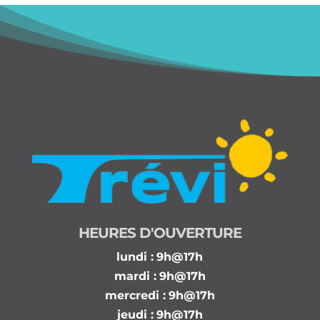
HEURES D'OUVERTURE
lundi :
9h@17h
mardi :
9h@17h
mercredi :
9h@17h
jeudi :
9h@17h