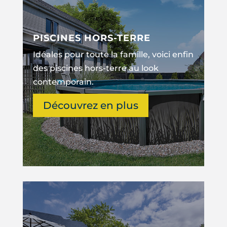
PISCINES HORS-TERRE
Idéales pour toute la famille, voici enfin
des piscines hors-terre au look
contemporain.
Découvrez en plus