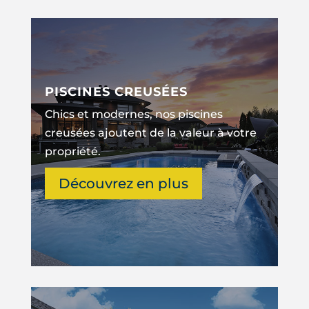
PISCINES CREUSÉES
Chics et modernes, nos piscines
creusées ajoutent de la valeur à votre
propriété.
Découvrez en plus