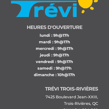
HEURES D'OUVERTURE
lundi :
9h@17h
mardi :
9h@17h
mercredi :
9h@17h
jeudi :
9h@17h
vendredi :
9h@17h
samedi :
9h@17h
dimanche :
10h@17h
TRÉVI TROIS-RIVIÈRES
7425 Boulevard Jean-XXIII,
Trois-Rivières, QC