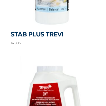
STAB PLUS TREVI
14.99
$