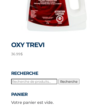
OXY TREVI
36.99
$
RECHERCHE
Recherche
Recherche
pour :
PANIER
Votre panier est vide.