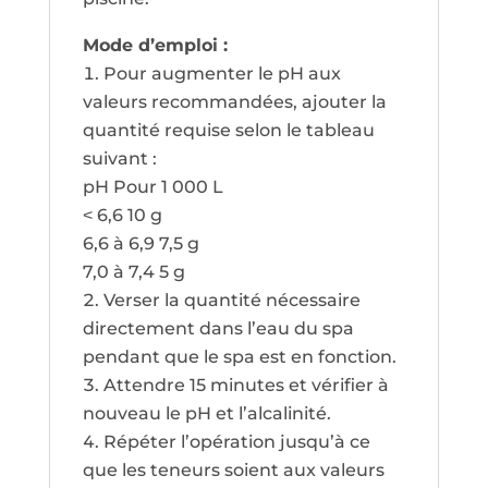
Mode d’emploi :
Pour augmenter le pH aux
valeurs recommandées, ajouter la
quantité requise selon le tableau
suivant :
pH Pour 1 000 L
˂ 6,6 10 g
6,6 à 6,9 7,5 g
7,0 à 7,4 5 g
Verser la quantité nécessaire
directement dans l’eau du spa
pendant que le spa est en fonction.
Attendre 15 minutes et vérifier à
nouveau le pH et l’alcalinité.
Répéter l’opération jusqu’à ce
que les teneurs soient aux valeurs