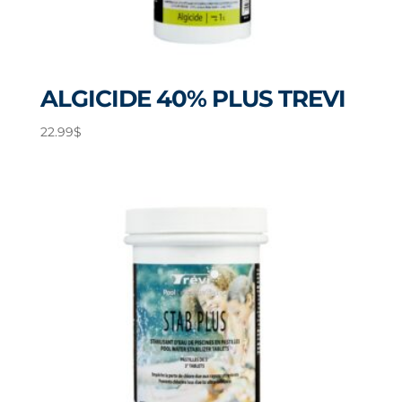
ALGICIDE 40% PLUS TREVI
22.99
$