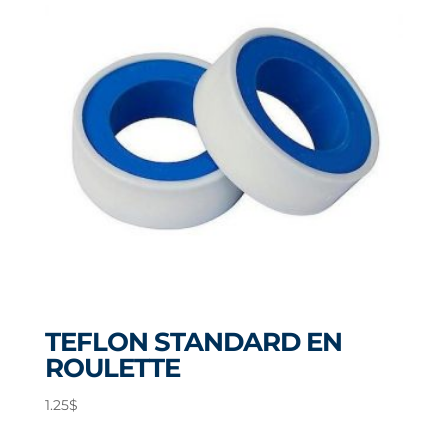
TEFLON STANDARD EN
ROULETTE
1.25
$