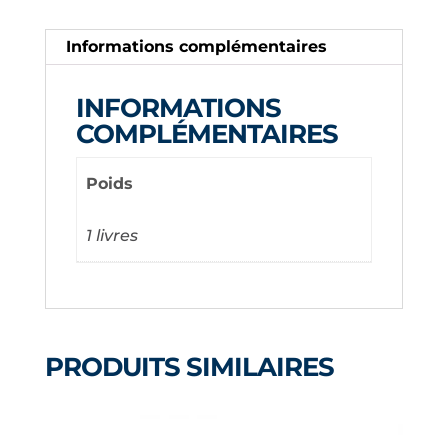
1
1/2
Informations complémentaires
PVC
40
INFORMATIONS
COMPLÉMENTAIRES
Poids
1 livres
PRODUITS SIMILAIRES