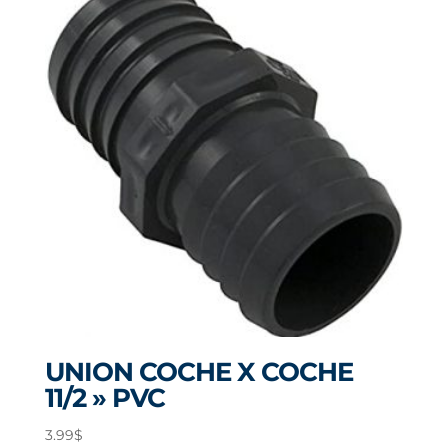
UNION COCHE X COCHE
11/2 » PVC
3.99
$