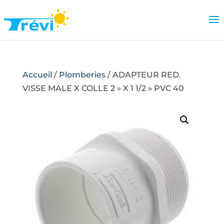
Accueil
/
Plomberies
/ ADAPTEUR RED.
VISSE MALE X COLLE 2 » X 1 1/2 » PVC 40