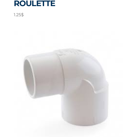
ROULETTE
1.25
$