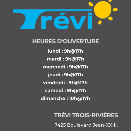
HEURES D'OUVERTURE
lundi :
9h@17h
mardi :
9h@17h
mercredi :
9h@17h
jeudi :
9h@17h
vendredi :
9h@17h
samedi :
9h@17h
dimanche :
10h@17h
TRÉVI TROIS-RIVIÈRES
7425 Boulevard Jean-XXIII,