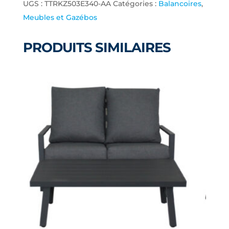
UGS :
TTRKZ503E340-AA
Catégories :
Balancoires
,
Meubles et Gazébos
PRODUITS SIMILAIRES