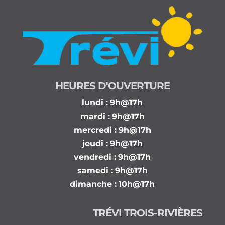
HEURES D'OUVERTURE
lundi :
9h@17h
mardi :
9h@17h
mercredi :
9h@17h
jeudi :
9h@17h
vendredi :
9h@17h
samedi :
9h@17h
dimanche :
10h@17h
TRÉVI TROIS-RIVIÈRES