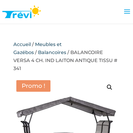
Accueil
/
Meubles et
Gazébos
/
Balancoires
/ BALANCOIRE
VERSA 4 CH. IND LAITON ANTIQUE TISSU #
341
Promo !