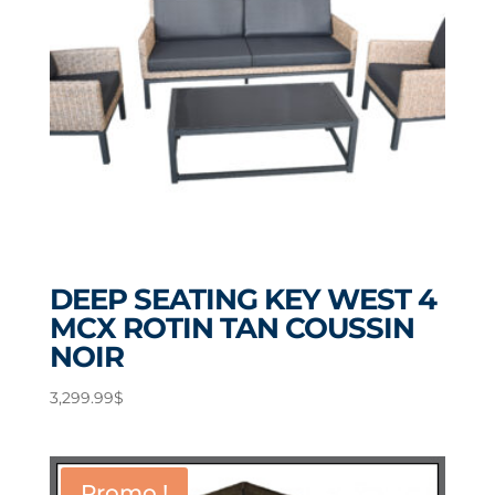
DEEP SEATING KEY WEST 4
MCX ROTIN TAN COUSSIN
NOIR
3,299.99
$
Promo !