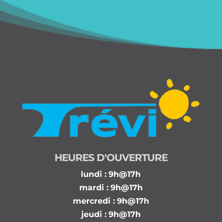
HEURES D'OUVERTURE
lundi :
9h@17h
mardi :
9h@17h
mercredi :
9h@17h
jeudi :
9h@17h