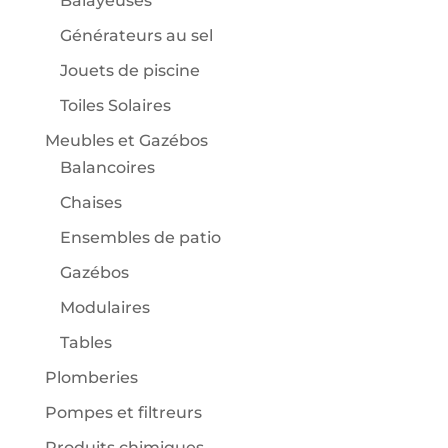
Balayeuses
Générateurs au sel
Jouets de piscine
Toiles Solaires
Meubles et Gazébos
Balancoires
Chaises
Ensembles de patio
Gazébos
Modulaires
Tables
Plomberies
Pompes et filtreurs
Produits chimiques