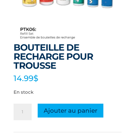
BOUTEILLE DE
RECHARGE POUR
TROUSSE
14.99
$
En stock
quantité
Ajouter au panier
de
BOUTEILLE
DE