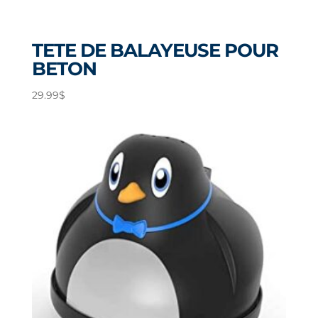
TETE DE BALAYEUSE POUR
BETON
29.99
$