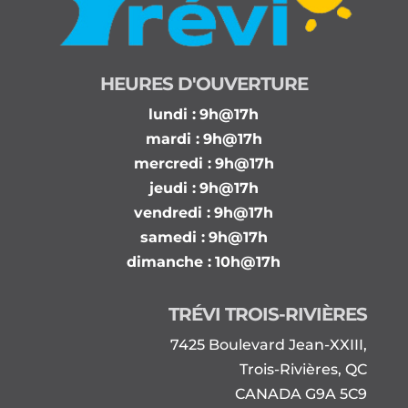
HEURES D'OUVERTURE
lundi :
9h@17h
mardi :
9h@17h
mercredi :
9h@17h
jeudi :
9h@17h
vendredi :
9h@17h
samedi :
9h@17h
dimanche :
10h@17h
TRÉVI TROIS-RIVIÈRES
7425 Boulevard Jean-XXIII,
Trois-Rivières, QC
CANADA G9A 5C9