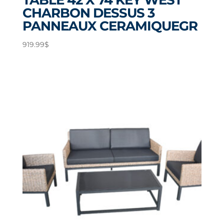
TABLE 42 X 74 KEY WEST
CHARBON DESSUS 3
PANNEAUX CERAMIQUEGR
919.99
$