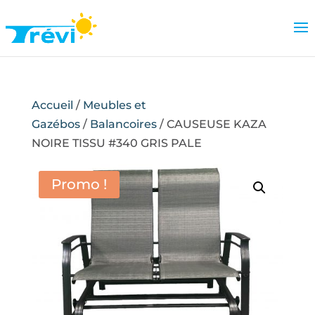
Accueil
/
Meubles et
Gazébos
/
Balancoires
/ CAUSEUSE KAZA
NOIRE TISSU #340 GRIS PALE
Promo !