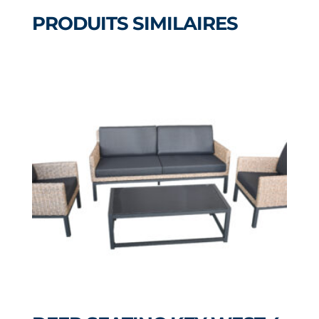
#341
PRODUITS SIMILAIRES