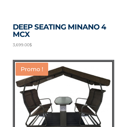
DEEP SEATING MINANO 4
MCX
3,699.00
$
Promo !