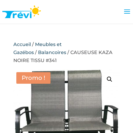
Accueil
/
Meubles et
Gazébos
/
Balancoires
/ CAUSEUSE KAZA
NOIRE TISSU #341
Promo !