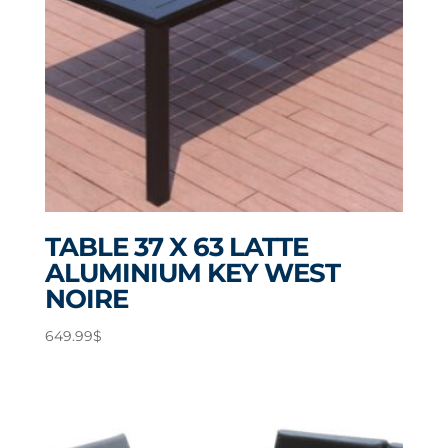
TABLE 37 X 63 LATTE
ALUMINIUM KEY WEST
NOIRE
649.99
$