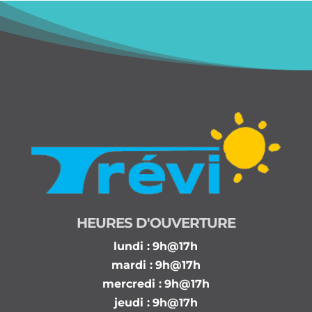
HEURES D'OUVERTURE
lundi :
9h@17h
mardi :
9h@17h
mercredi :
9h@17h
jeudi :
9h@17h