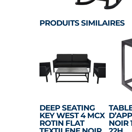
PRODUITS SIMILAIRES
DEEP SEATING
TABL
KEY WEST 4 MCX
D’APP
ROTIN FLAT
NOIR 1
TEXTILENE NOIR
22H