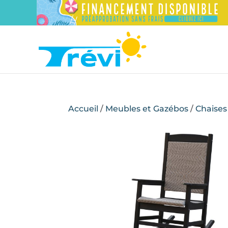
Accueil
/
Meubles et Gazébos
/
Chaises