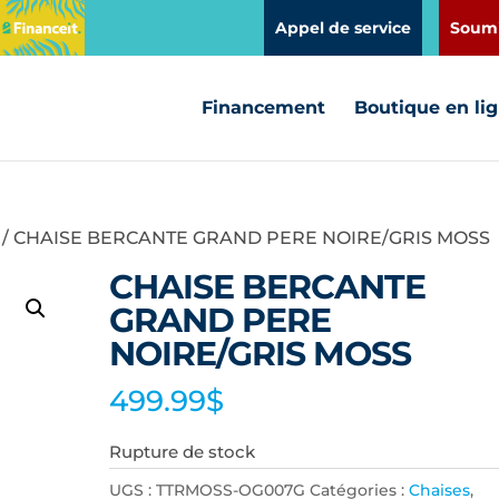
Appel de service
Soumi
Financement
Boutique en li
/ CHAISE BERCANTE GRAND PERE NOIRE/GRIS MOSS
CHAISE BERCANTE
GRAND PERE
NOIRE/GRIS MOSS
499.99
$
Rupture de stock
UGS :
TTRMOSS-OG007G
Catégories :
Chaises
,