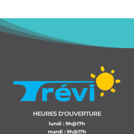
HEURES D'OUVERTURE
lundi :
9h@17h
mardi :
9h@17h