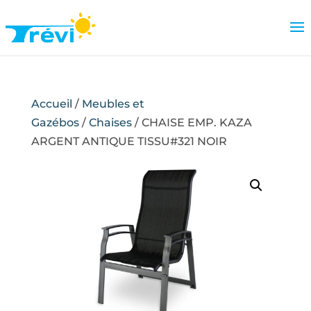
Accueil
/
Meubles et
Gazébos
/
Chaises
/ CHAISE EMP. KAZA
ARGENT ANTIQUE TISSU#321 NOIR