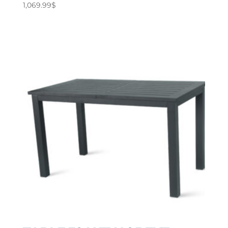
1,069.99
$