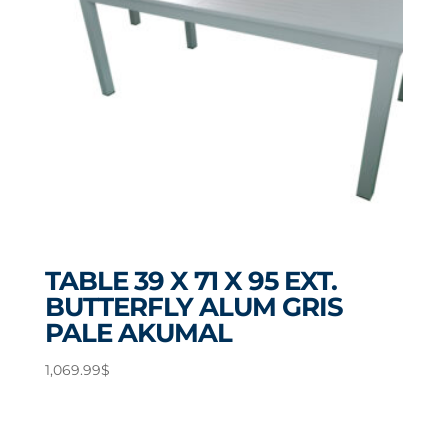
TABLE 39 X 71 X 95 EXT.
BUTTERFLY ALUM GRIS
PALE AKUMAL
1,069.99
$