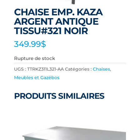
CHAISE EMP. KAZA
ARGENT ANTIQUE
TISSU#321 NOIR
349.99
$
Rupture de stock
UGS :
TTRKZ311L321-AA
Catégories :
Chaises
,
Meubles et Gazébos
PRODUITS SIMILAIRES