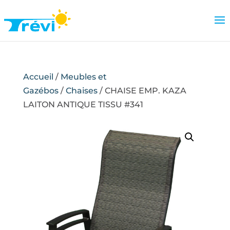
Accueil
/
Meubles et
Gazébos
/
Chaises
/ CHAISE EMP. KAZA
LAITON ANTIQUE TISSU #341