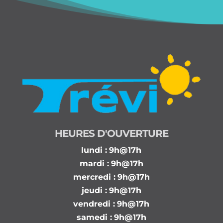
HEURES D'OUVERTURE
lundi :
9h@17h
mardi :
9h@17h
mercredi :
9h@17h
jeudi :
9h@17h
vendredi :
9h@17h
samedi :
9h@17h