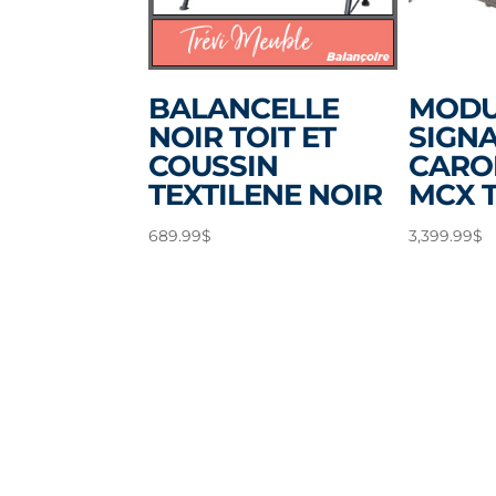
BALANCELLE
MODU
NOIR TOIT ET
SIGN
COUSSIN
CARO
TEXTILENE NOIR
MCX 
689.99
$
3,399.99
$