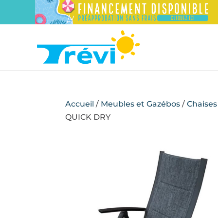
Accueil
/
Meubles et Gazébos
/
Chaises
QUICK DRY