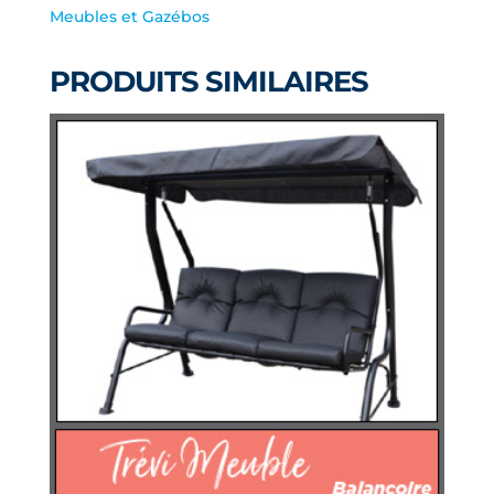
Meubles et Gazébos
CONFORTABLE
GRISE
PRODUITS SIMILAIRES