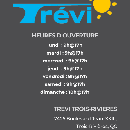
HEURES D'OUVERTURE
lundi :
9h@17h
mardi :
9h@17h
mercredi :
9h@17h
jeudi :
9h@17h
vendredi :
9h@17h
samedi :
9h@17h
dimanche :
10h@17h
TRÉVI TROIS-RIVIÈRES
7425 Boulevard Jean-XXIII,
Trois-Rivières, QC