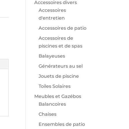
Accessoires divers
Accessoires
d'entretien
Accessoires de patio
Accessoires de
piscines et de spas
Balayeuses
Générateurs au sel
Jouets de piscine
Toiles Solaires
Meubles et Gazébos
Balancoires
Chaises
Ensembles de patio