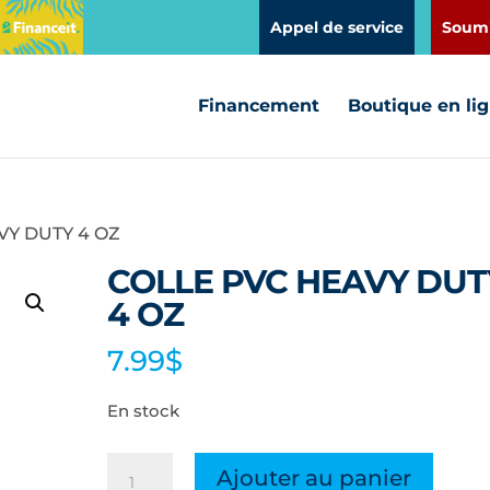
Appel de service
Soumi
Financement
Boutique en li
VY DUTY 4 OZ
COLLE PVC HEAVY DUT
4 OZ
7.99
$
En stock
quantité
Ajouter au panier