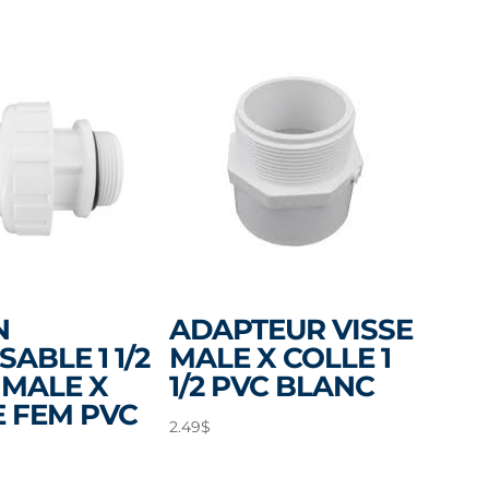
N
ADAPTEUR VISSE
SABLE 1 1/2
MALE X COLLE 1
 MALE X
1/2 PVC BLANC
 FEM PVC
2.49
$