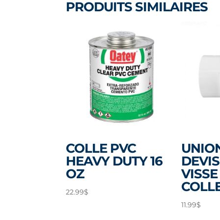
PRODUITS SIMILAIRES
COLLE PVC
UNIO
HEAVY DUTY 16
DEVIS
OZ
VISSE
COLLE
22.99
$
11.99
$