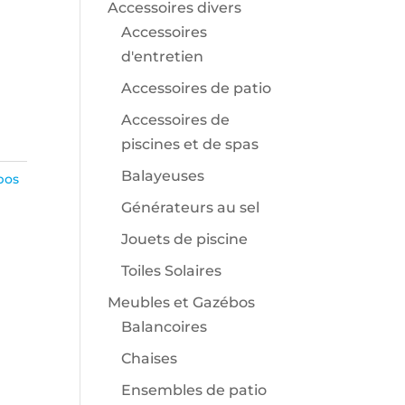
Accessoires divers
l
Accessoires
d'entretien
00$.
Accessoires de patio
Accessoires de
piscines et de spas
Balayeuses
bos
Générateurs au sel
Jouets de piscine
Toiles Solaires
Meubles et Gazébos
Balancoires
Chaises
Ensembles de patio