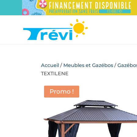
Accueil
/
Meubles et Gazébos
/
Gazébo
TEXTILENE
Promo !