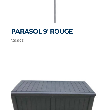
PARASOL 9′ ROUGE
129.99
$