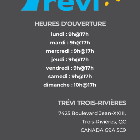
HEURES D'OUVERTURE
lundi :
9h@17h
mardi :
9h@17h
mercredi :
9h@17h
jeudi :
9h@17h
vendredi :
9h@17h
samedi :
9h@17h
dimanche :
10h@17h
TRÉVI TROIS-RIVIÈRES
7425 Boulevard Jean-XXIII,
Trois-Rivières, QC
CANADA G9A 5C9