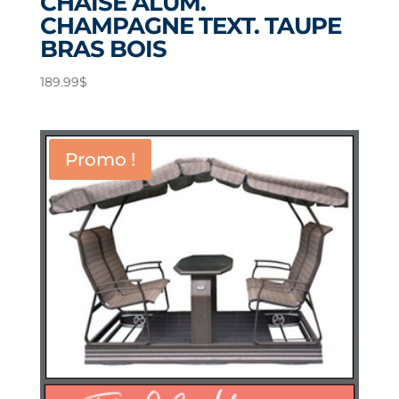
CHAISE ALUM.
CHAMPAGNE TEXT. TAUPE
BRAS BOIS
189.99
$
Promo !