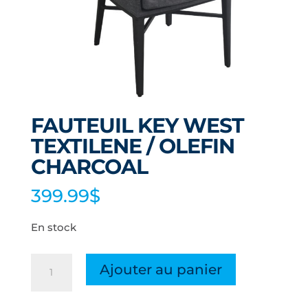
FAUTEUIL KEY WEST
TEXTILENE / OLEFIN
CHARCOAL
399.99
$
En stock
quantité
Ajouter au panier
de
FAUTEUIL