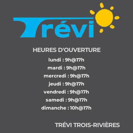
HEURES D'OUVERTURE
lundi :
9h@17h
mardi :
9h@17h
mercredi :
9h@17h
jeudi :
9h@17h
vendredi :
9h@17h
samedi :
9h@17h
dimanche :
10h@17h
TRÉVI TROIS-RIVIÈRES