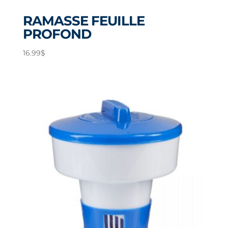
RAMASSE FEUILLE
PROFOND
16.99
$