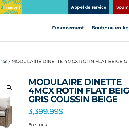
Appel de service
Soumi
Financement
Boutique en li
res
/ MODULAIRE DINETTE 4MCX ROTIN FLAT BEIGE G
MODULAIRE DINETTE
4MCX ROTIN FLAT BEI
GRIS COUSSIN BEIGE
3,399.99
$
En stock