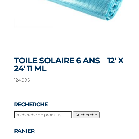
TOILE SOLAIRE 6 ANS – 12′ X
24′ 11 ML
124.99
$
RECHERCHE
Recherche
Recherche
pour :
PANIER