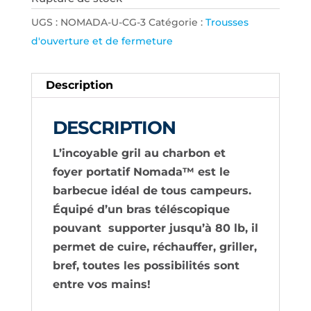
UGS :
NOMADA-U-CG-3
Catégorie :
Trousses
d'ouverture et de fermeture
Description
DESCRIPTION
L’incoyable gril au charbon et
foyer portatif Nomada™ est le
barbecue idéal de tous campeurs.
Équipé d’un bras téléscopique
pouvant
supporter jusqu’à 80 lb, il
permet de cuire, réchauffer, griller,
bref, toutes les possibilités sont
entre vos mains!