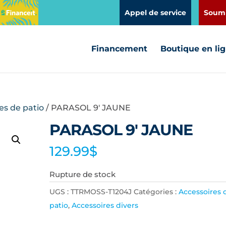
Appel de service
Soumi
Financement
Boutique en li
es de patio
/ PARASOL 9′ JAUNE
PARASOL 9′ JAUNE
129.99
$
Rupture de stock
UGS :
TTRMOSS-T1204J
Catégories :
Accessoires 
patio
,
Accessoires divers