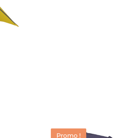
Promo !