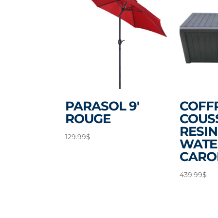
PARASOL 9′
COFF
ROUGE
COUS
RESIN
129.99
$
WATE
CARO
439.99
$