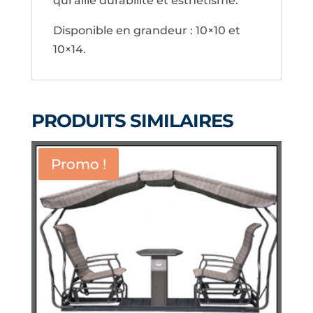
qui allie durabilité et esthétisme.
Disponible en grandeur : 10×10 et
10×14.
PRODUITS SIMILAIRES
Promo !