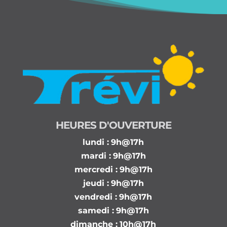
HEURES D'OUVERTURE
lundi :
9h@17h
mardi :
9h@17h
mercredi :
9h@17h
jeudi :
9h@17h
vendredi :
9h@17h
samedi :
9h@17h
dimanche :
10h@17h