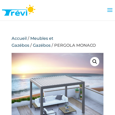
Accueil
/
Meubles et
Gazébos
/
Gazébos
/ PERGOLA MONACO