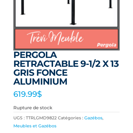
PERGOLA
RETRACTABLE 9-1/2 X 13
GRIS FONCE
ALUMINIUM
619.99
$
Rupture de stock
UGS :
TTRLGMD9822
Catégories :
Gazébos
,
Meubles et Gazébos