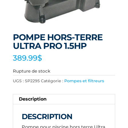
POMPE HORS-TERRE
ULTRA PRO 1.5HP
389.99
$
Rupture de stock
UGS :
SP2295
Catégorie :
Pompes et filtreurs
Description
DESCRIPTION
Pompe pour piscine hors terre Ultra