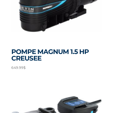
POMPE MAGNUM 1.5 HP
CREUSEE
649.99
$