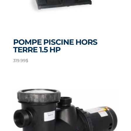
POMPE PISCINE HORS
TERRE 1.5 HP
319.99
$