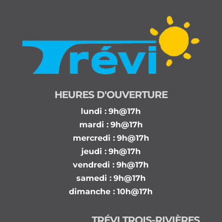
HEURES D'OUVERTURE
lundi :
9h@17h
mardi :
9h@17h
mercredi :
9h@17h
jeudi :
9h@17h
vendredi :
9h@17h
samedi :
9h@17h
dimanche :
10h@17h
TRÉVI TROIS-RIVIÈRES