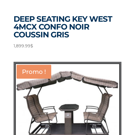
DEEP SEATING KEY WEST
4MCX CONFO NOIR
COUSSIN GRIS
1,899.99
$
Promo !