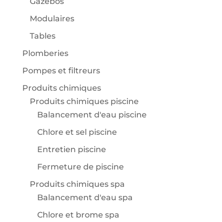
Gazébos
Modulaires
Tables
Plomberies
Pompes et filtreurs
Produits chimiques
Produits chimiques piscine
Balancement d'eau piscine
Chlore et sel piscine
Entretien piscine
Fermeture de piscine
Produits chimiques spa
Balancement d'eau spa
Chlore et brome spa