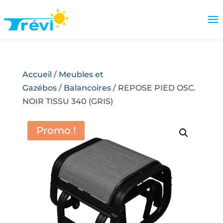
Accueil
/
Meubles et
Gazébos
/
Balancoires
/ REPOSE PIED OSC.
NOIR TISSU 340 (GRIS)
Promo !