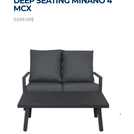
DEEP SEATING MINANO 4
MCX
3,699.00
$