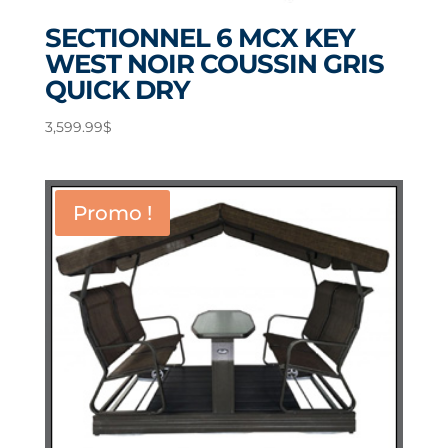
SECTIONNEL 6 MCX KEY
WEST NOIR COUSSIN GRIS
QUICK DRY
3,599.99
$
Promo !