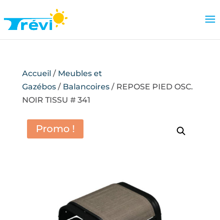
Accueil
/
Meubles et
Gazébos
/
Balancoires
/ REPOSE PIED OSC.
NOIR TISSU # 341
Promo !