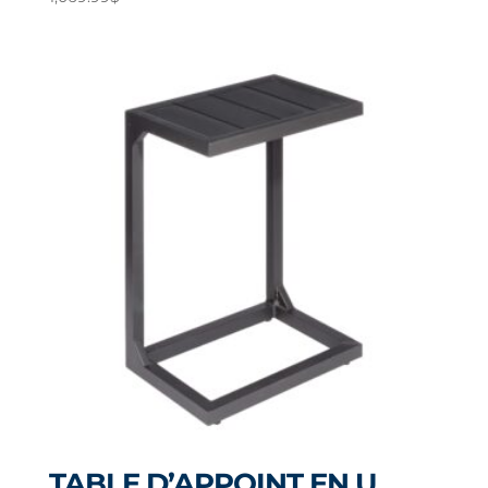
TABLE D’APPOINT EN U