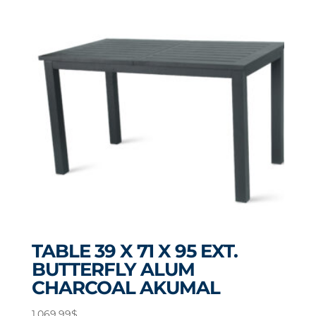
2,299.00$.
1,899.00$.
TABLE 39 X 71 X 95 EXT.
BUTTERFLY ALUM
CHARCOAL AKUMAL
1,069.99
$