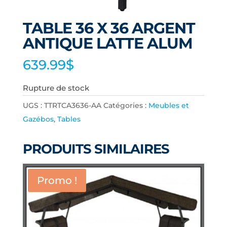
TABLE 36 X 36 ARGENT
ANTIQUE LATTE ALUM
639.99
$
Rupture de stock
UGS :
TTRTCA3636-AA
Catégories :
Meubles et
Gazébos
,
Tables
PRODUITS SIMILAIRES
Promo !