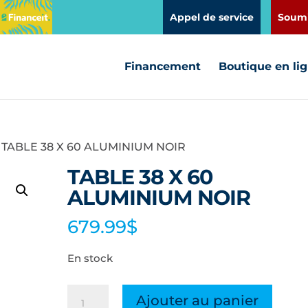
Appel de service
Soumi
Financement
Boutique en li
 TABLE 38 X 60 ALUMINIUM NOIR
TABLE 38 X 60
ALUMINIUM NOIR
679.99
$
En stock
quantité
Ajouter au panier