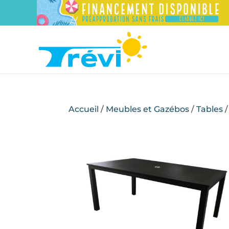
Accueil
/
Meubles et Gazébos
/
Tables
/