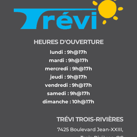
HEURES D'OUVERTURE
lundi :
9h@17h
mardi :
9h@17h
mercredi :
9h@17h
jeudi :
9h@17h
vendredi :
9h@17h
samedi :
9h@17h
dimanche :
10h@17h
TRÉVI TROIS-RIVIÈRES
7425 Boulevard Jean-XXIII,