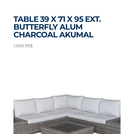
TABLE 39 X 71 X 95 EXT.
BUTTERFLY ALUM
CHARCOAL AKUMAL
1,069.99
$