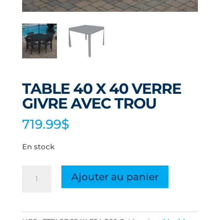
TABLE 40 X 40 VERRE
GIVRE AVEC TROU
719.99
$
En stock
quantité
Ajouter au panier
de
TABLE
40