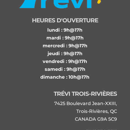
HEURES D'OUVERTURE
lundi :
9h@17h
mardi :
9h@17h
mercredi :
9h@17h
jeudi :
9h@17h
vendredi :
9h@17h
samedi :
9h@17h
dimanche :
10h@17h
TRÉVI TROIS-RIVIÈRES
7425 Boulevard Jean-XXIII,
Trois-Rivières, QC
CANADA G9A 5C9