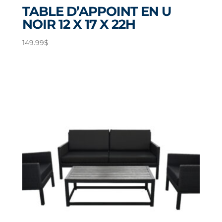
TABLE D’APPOINT EN U
NOIR 12 X 17 X 22H
149.99
$