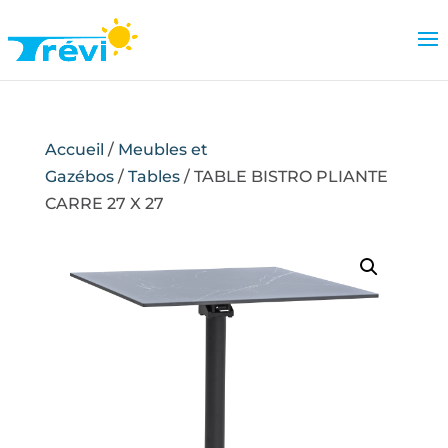
Accueil
/
Meubles et
Gazébos
/
Tables
/ TABLE BISTRO PLIANTE
CARRE 27 X 27