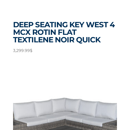
DEEP SEATING KEY WEST 4
MCX ROTIN FLAT
TEXTILENE NOIR QUICK
3,299.99
$