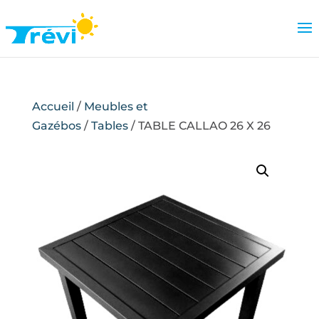
Accueil
/
Meubles et
Gazébos
/
Tables
/ TABLE CALLAO 26 X 26