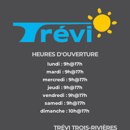
HEURES D'OUVERTURE
lundi :
9h@17h
mardi :
9h@17h
mercredi :
9h@17h
jeudi :
9h@17h
vendredi :
9h@17h
samedi :
9h@17h
dimanche :
10h@17h
TRÉVI TROIS-RIVIÈRES