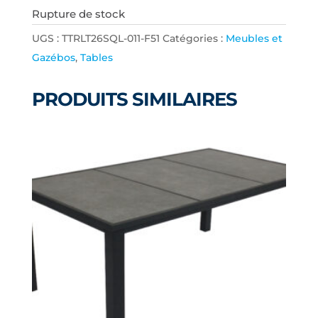
Rupture de stock
UGS :
TTRLT26SQL-011-F51
Catégories :
Meubles et
Gazébos
,
Tables
PRODUITS SIMILAIRES