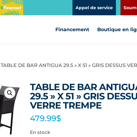
Appel de service
Soumi
Financement
Boutique en li
 TABLE DE BAR ANTIGUA 29.5 » X 51 » GRIS DESSUS VE
TABLE DE BAR ANTIGU
29.5 » X 51 » GRIS DESS
VERRE TREMPE
479.99
$
En stock