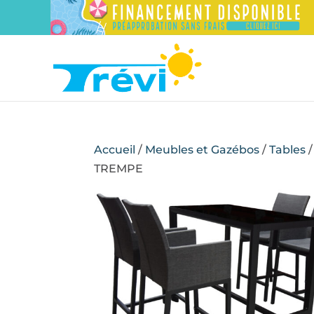
Accueil
/
Meubles et Gazébos
/
Tables
/
TREMPE