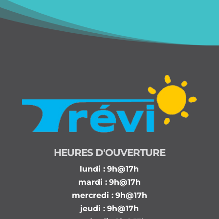
HEURES D'OUVERTURE
lundi :
9h@17h
mardi :
9h@17h
mercredi :
9h@17h
jeudi :
9h@17h