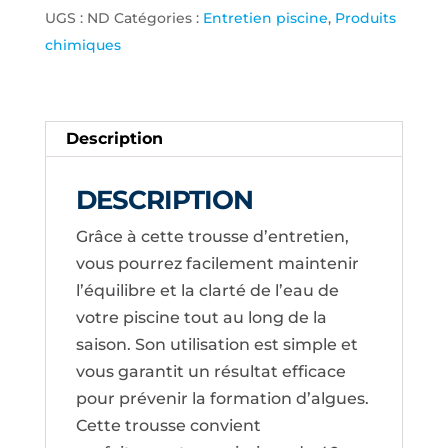
UGS :
ND
Catégories :
Entretien piscine
,
Produits
2.0
chimiques
TREVI
Description
DESCRIPTION
Grâce à cette trousse d’entretien,
vous pourrez facilement maintenir
l’équilibre et la clarté de l’eau de
votre piscine tout au long de la
saison. Son utilisation est simple et
vous garantit un résultat efficace
pour prévenir la formation d’algues.
Cette trousse convient