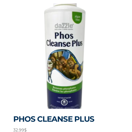
PHOS CLEANSE PLUS
32.99
$