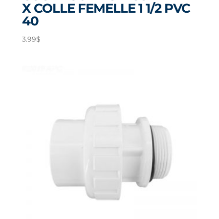
X COLLE FEMELLE 1 1/2 PVC
40
3.99
$