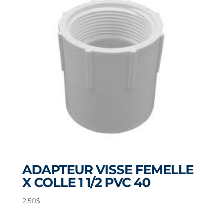
ADAPTEUR VISSE FEMELLE
X COLLE 1 1/2 PVC 40
2.50
$