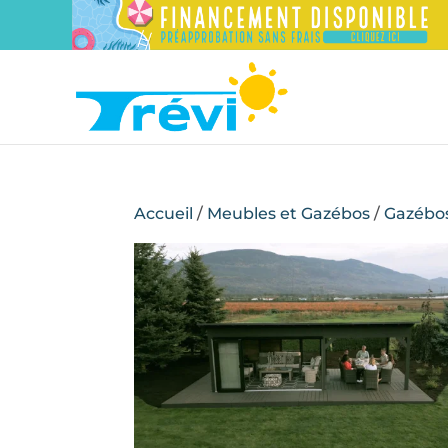
Accueil
/
Meubles et Gazébos
/
Gazébo