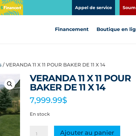
Appel de service
Soumi
Financement
Boutique en li
s
/ VERANDA 11 X 11 POUR BAKER DE 11 X 14
VERANDA 11 X 11 POUR
BAKER DE 11 X 14
7,999.99
$
En stock
quantité
Ajouter au panier