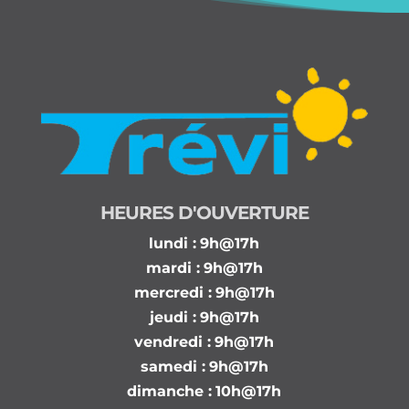
HEURES D'OUVERTURE
lundi :
9h@17h
mardi :
9h@17h
mercredi :
9h@17h
jeudi :
9h@17h
vendredi :
9h@17h
samedi :
9h@17h
dimanche :
10h@17h