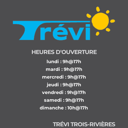
HEURES D'OUVERTURE
lundi :
9h@17h
mardi :
9h@17h
mercredi :
9h@17h
jeudi :
9h@17h
vendredi :
9h@17h
samedi :
9h@17h
dimanche :
10h@17h
TRÉVI TROIS-RIVIÈRES