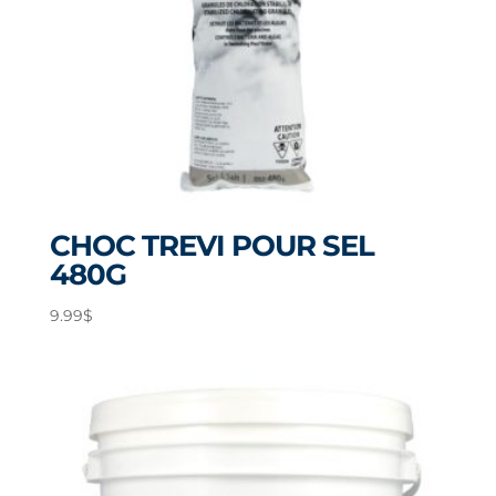
CHOC TREVI POUR SEL
480G
9.99
$