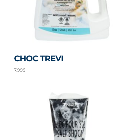
CHOC TREVI
7.99
$